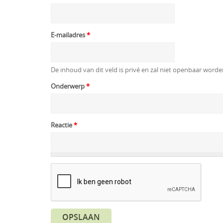
E-mailadres
*
De inhoud van dit veld is privé en zal niet openbaar word
Onderwerp
*
Reactie
*
OPSLAAN