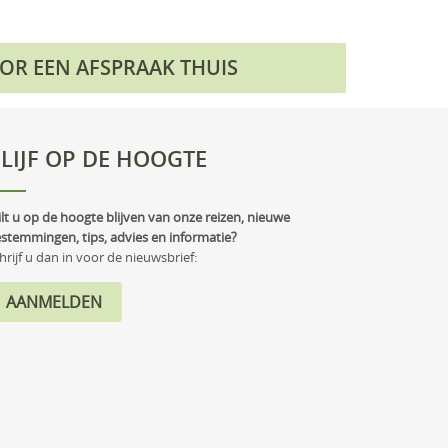
OOR EEN AFSPRAAK THUIS
LIJF OP DE HOOGTE
lt u op de hoogte blijven van onze reizen, nieuwe
stemmingen, tips, advies en informatie?
hrijf u dan in voor de nieuwsbrief: