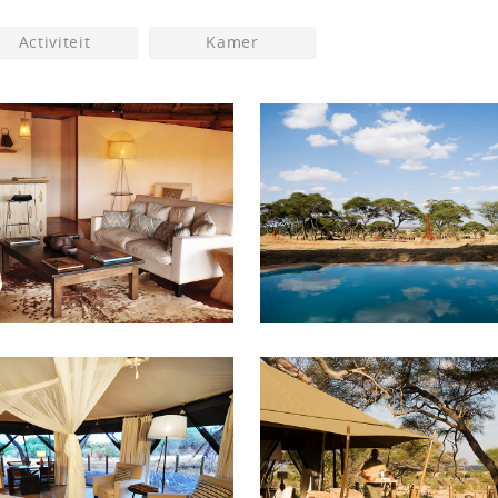
Activiteit
Kamer