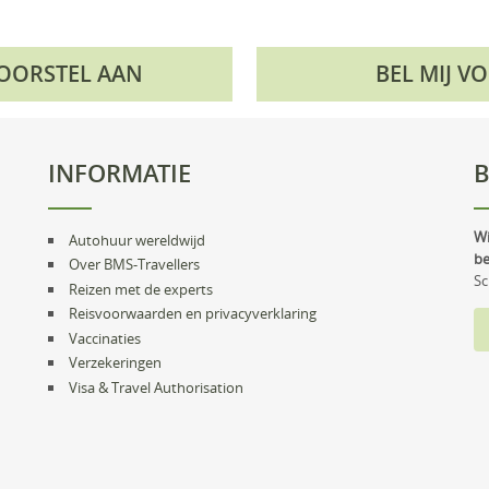
VOORSTEL AAN
BEL MIJ V
INFORMATIE
B
Wi
Autohuur wereldwijd
be
Over BMS-Travellers
Sc
Reizen met de experts
Reisvoorwaarden en privacyverklaring
Vaccinaties
Verzekeringen
Visa & Travel Authorisation