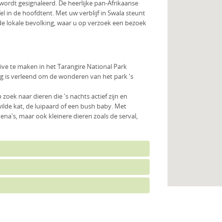
 wordt gesignaleerd. De heerlijke pan-Afrikaanse
l in de hoofdtent. Met uw verblijf in Swala steunt
e lokale bevolking, waar u op verzoek een bezoek
ve te maken in het Tarangire National Park
g is verleend om de wonderen van het park 's
p zoek naar dieren die 's nachts actief zijn en
lde kat, de luipaard of een bush baby. Met
ena's, maar ook kleinere dieren zoals de serval,