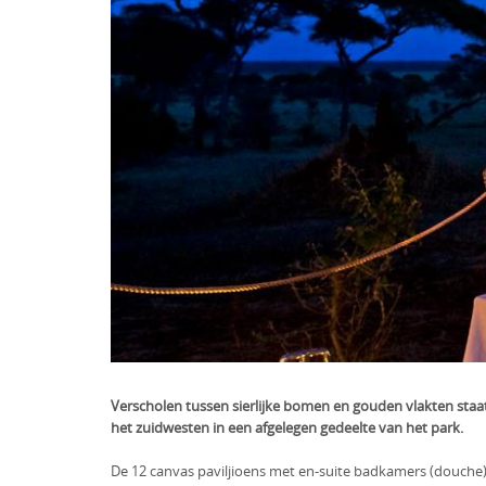
Verscholen tussen sierlijke bomen en gouden vlakten staa
het zuidwesten in een afgelegen gedeelte van het park.
De 12 canvas paviljioens met en-suite badkamers (douche)