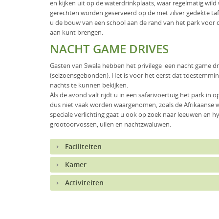
en kijken uit op de waterdrinkplaats, waar regelmatig wild
gerechten worden geserveerd op de met zilver gedekte tafe
u de bouw van een school aan de rand van het park voor d
aan kunt brengen.
NACHT GAME DRIVES
Gasten van Swala hebben het privilege een nacht game dri
(seizoensgebonden). Het is voor het eerst dat toestemmin
nachts te kunnen bekijken.
Als de avond valt rijdt u in een safarivoertuig het park in o
dus niet vaak worden waargenomen, zoals de Afrikaanse wi
speciale verlichting gaat u ook op zoek naar leeuwen en hy
grootoorvossen, uilen en nachtzwaluwen.
Faciliteiten
Kamer
Activiteiten