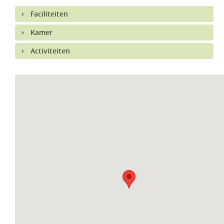
Faciliteiten
Kamer
Activiteiten