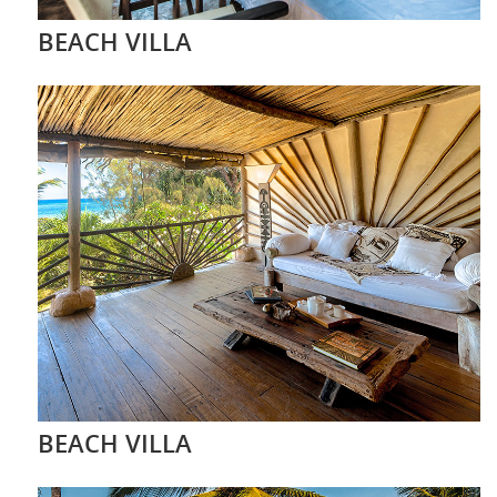
BEACH VILLA
BEACH VILLA