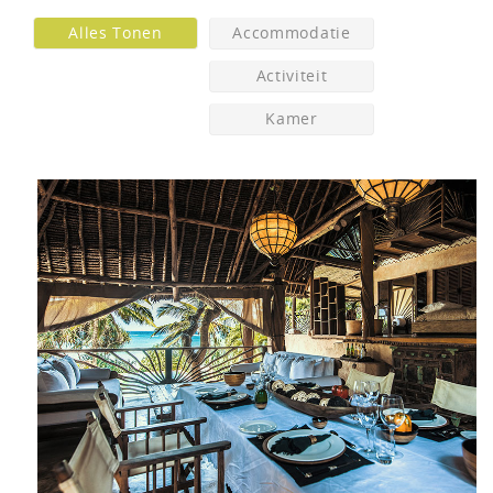
Alles Tonen
Accommodatie
Activiteit
Kamer