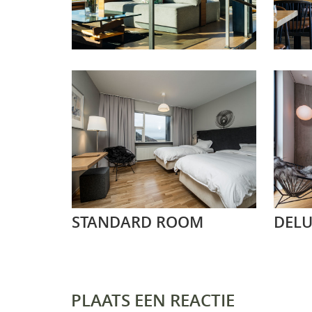
STANDARD ROOM
DEL
PLAATS EEN REACTIE