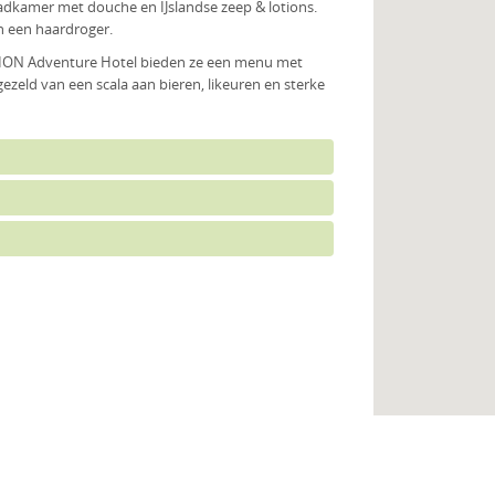
 badkamer met douche en IJslandse zeep & lotions.
en een haardroger.
et ION Adventure Hotel bieden ze een menu met
ezeld van een scala aan bieren, likeuren en sterke