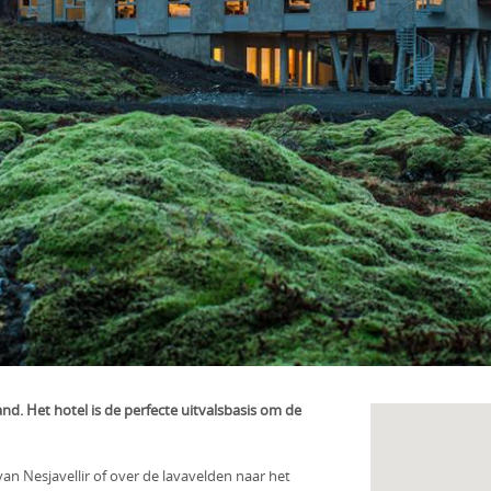
nd. Het hotel is de perfecte uitvalsbasis om de
an Nesjavellir of over de lavavelden naar het