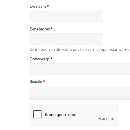
Uw naam
*
E-mailadres
*
De inhoud van dit veld is privé en zal niet openbaar word
Onderwerp
*
Reactie
*