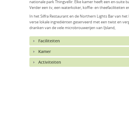
nationale park Thingvellir. Elke kamer heeft een en-suite
Verder een tv, een waterkoker, koffie- en theefaciliteiten 
In het Silfra Restaurant en de Northern Lights Bar van h
verse lokale ingrediënten geserveerd met een twist en verg
dranken van de vele microbrouwerijen van IJsland,
Faciliteiten
Kamer
Activiteiten