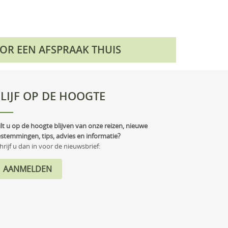
OOR EEN AFSPRAAK THUIS
LIJF OP DE HOOGTE
lt u op de hoogte blijven van onze reizen, nieuwe
stemmingen, tips, advies en informatie?
hrijf u dan in voor de nieuwsbrief: