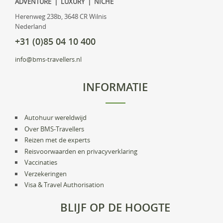
ADVENTURE | LUXURY | NICHE
Herenweg 238b, 3648 CR Wilnis
Nederland
+31 (0)85 04 10 400
info@bms-travellers.nl
INFORMATIE
Autohuur wereldwijd
Over BMS-Travellers
Reizen met de experts
Reisvoorwaarden en privacyverklaring
Vaccinaties
Verzekeringen
Visa & Travel Authorisation
BLIJF OP DE HOOGTE