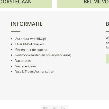
VOORSTEL AAN
BEL MIJ V
INFORMATIE
B
Wi
Autohuur wereldwijd
be
Over BMS-Travellers
Sc
Reizen met de experts
Reisvoorwaarden en privacyverklaring
Vaccinaties
Verzekeringen
Visa & Travel Authorisation