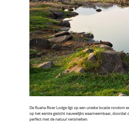
De Ruaha River Lodge ligt op een unieke locatie rondom een
op het eerste gezicht nauwelijks waarneembaar, doordat de
perfect met de natuur versmelten.