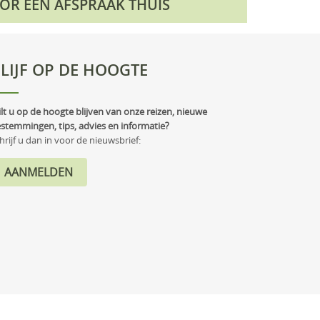
OOR EEN AFSPRAAK THUIS
LIJF OP DE HOOGTE
lt u op de hoogte blijven van onze reizen, nieuwe
stemmingen, tips, advies en informatie?
hrijf u dan in voor de nieuwsbrief: