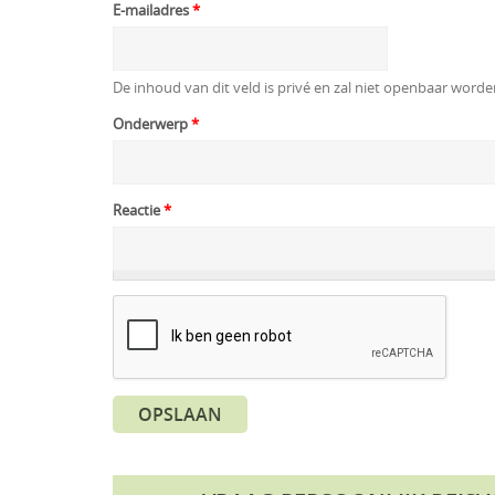
E-mailadres
*
De inhoud van dit veld is privé en zal niet openbaar word
Onderwerp
*
Reactie
*
OPSLAAN