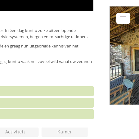
er. In één dag kunt u zulke uiteenlopende
iviersystemen, bergen en rotsachtige uitlopers.
len graag hun uitgebreide kennis van het
ag is, kunt u vaak net zoveel wild vanaf uw veranda
Activiteit
Kamer