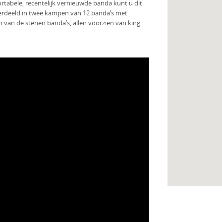
tabele, recentelijk vernieuwde banda kunt u dit
erdeeld in twee kampen van 12 banda’s met
een van de stenen banda’s, allen voorzien van king