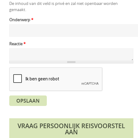
De inhoud van dit veld is privé en zal niet openbaar worden
gemaakt.
Onderwerp
*
Reactie
*
OPSLAAN
VRAAG PERSOONLIJK REISVOORSTEL
AAN