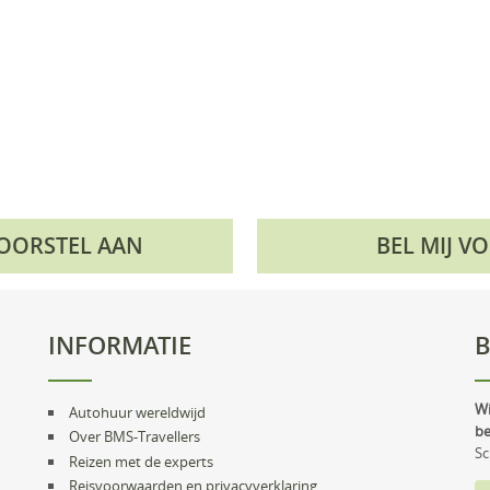
VOORSTEL AAN
BEL MIJ V
INFORMATIE
B
Wi
Autohuur wereldwijd
be
Over BMS-Travellers
Sc
Reizen met de experts
Reisvoorwaarden en privacyverklaring