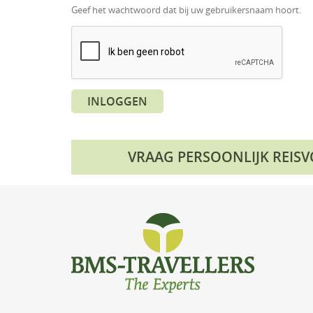
Geef het wachtwoord dat bij uw gebruikersnaam hoort.
INLOGGEN
VRAAG PERSOONLIJK REIS