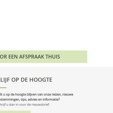
OOR EEN AFSPRAAK THUIS
LIJF OP DE HOOGTE
lt u op de hoogte blijven van onze reizen, nieuwe
stemmingen, tips, advies en informatie?
hrijf u dan in voor de nieuwsbrief: