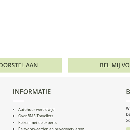
VOORSTEL AAN
BEL MIJ V
INFORMATIE
B
Wi
Autohuur wereldwijd
be
Over BMS-Travellers
Sc
Reizen met de experts
Reisvoorwaarden en privacyverklaring