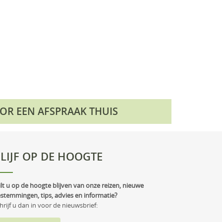
OOR EEN AFSPRAAK THUIS
LIJF OP DE HOOGTE
lt u op de hoogte blijven van onze reizen, nieuwe
stemmingen, tips, advies en informatie?
hrijf u dan in voor de nieuwsbrief: