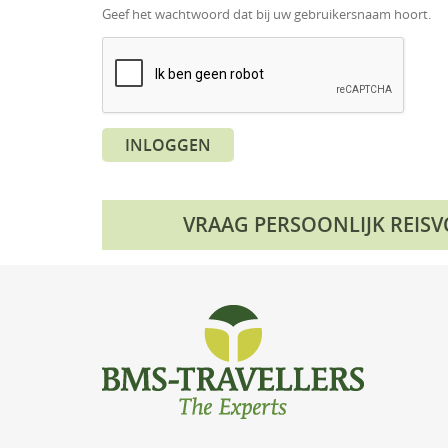
Geef het wachtwoord dat bij uw gebruikersnaam hoort.
INLOGGEN
VRAAG PERSOONLIJK REIS