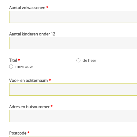
Aantal volwassenen
*
Aantal kinderen onder 12
Titel
*
de heer
mevrouw
Voor- en achternaam
*
Adres en huisnummer
*
Postcode
*