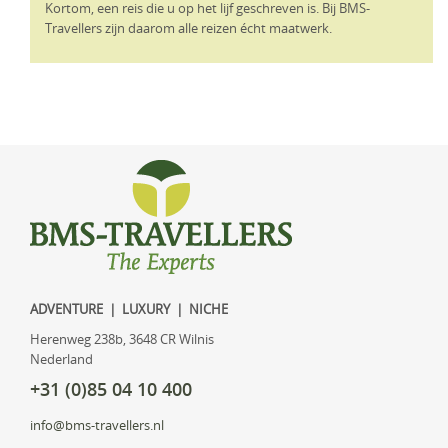
Kortom, een reis die u op het lijf geschreven is. Bij BMS-
Travellers zijn daarom alle reizen écht maatwerk.
ADVENTURE | LUXURY | NICHE
Herenweg 238b, 3648 CR Wilnis
Nederland
+31 (0)85 04 10 400
info@bms-travellers.nl