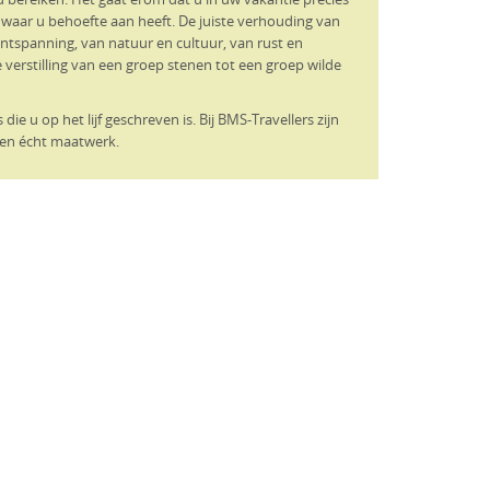
t waar u behoefte aan heeft. De juiste verhouding van
ntspanning, van natuur en cultuur, van rust en
de verstilling van een groep stenen tot een groep wilde
die u op het lijf geschreven is. Bij BMS-Travellers zijn
zen écht maatwerk.