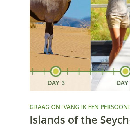
GRAAG ONTVANG IK EEN PERSOONL
Islands of the Seych