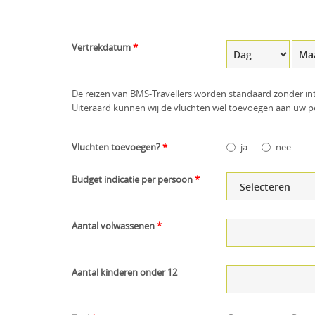
Vertrekdatum
*
Dag
Maa
De reizen van BMS-Travellers worden standaard zonder in
Uiteraard kunnen wij de vluchten wel toevoegen aan uw per
Vluchten toevoegen?
*
ja
nee
Budget indicatie per persoon
*
Aantal volwassenen
*
Aantal kinderen onder 12