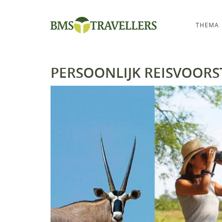
THEMA
PERSOONLIJK REISVOORS