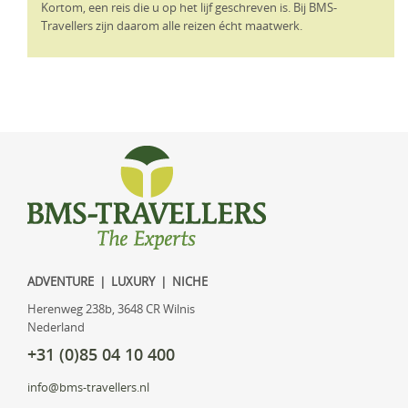
Kortom, een reis die u op het lijf geschreven is. Bij BMS-
Travellers zijn daarom alle reizen écht maatwerk.
ADVENTURE | LUXURY | NICHE
Herenweg 238b, 3648 CR Wilnis
Nederland
+31 (0)85 04 10 400
info@bms-travellers.nl