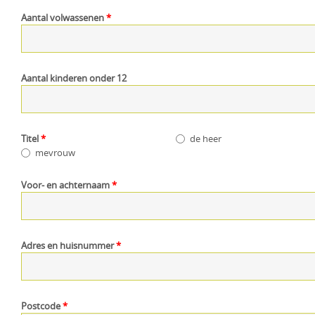
Aantal volwassenen
*
Aantal kinderen onder 12
Titel
*
de heer
mevrouw
Voor- en achternaam
*
Adres en huisnummer
*
Postcode
*