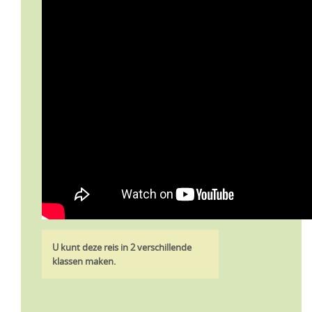
U kunt deze reis in 2 verschillende
klassen maken.