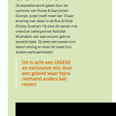
De expeditie wordt geleid door de
oprichter van Dunes & Stars
Jurjen
Duintjer
. Jurjen heeft meer dan 10 jaar
ervaring met reizen in de Rub Al Khali
(Empty Quarter). Hij doet dit samen met
vriend en zakenpartner
Abdullah
Mushaikhi
, een zeer ervaren gids en
woestijnrijder. Zij delen een passie voor
desert driving en doen dit naast hun
andere werkzaamheden.
Dit is echt een UNIEKE
en exclusieve reis door
een gebied waar bijna
niemand anders kan
reizen!