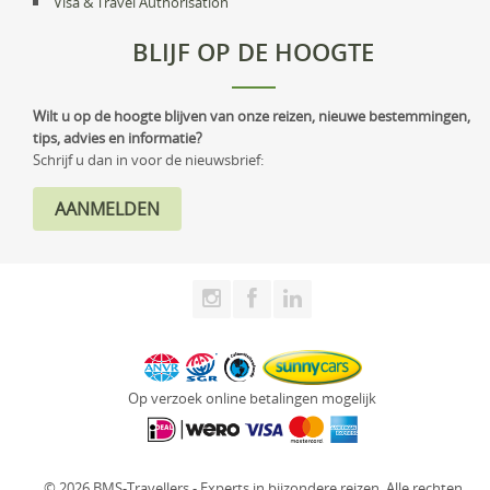
Visa & Travel Authorisation
BLIJF OP DE HOOGTE
Wilt u op de hoogte blijven van onze reizen, nieuwe bestemmingen,
tips, advies en informatie?
Schrijf u dan in voor de nieuwsbrief:
Op verzoek online betalingen mogelijk
© 2026 BMS-Travellers - Experts in bijzondere reizen. Alle rechten