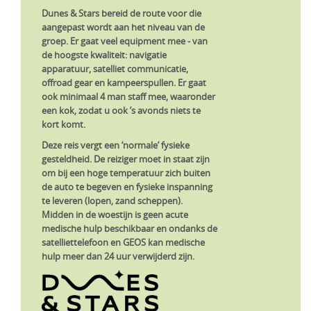
Dunes & Stars bereid de route voor die
aangepast wordt aan het niveau van de
groep. Er gaat veel equipment mee - van
de hoogste kwaliteit: navigatie
apparatuur, satelliet communicatie,
offroad gear en kampeerspullen. Er gaat
ook minimaal 4 man staff mee, waaronder
een kok, zodat u ook ’s avonds niets te
kort komt.
Deze reis vergt een ‘normale’ fysieke
gesteldheid. De reiziger moet in staat zijn
om bij een hoge temperatuur zich buiten
de auto te begeven en fysieke inspanning
te leveren (lopen, zand scheppen).
Midden in de woestijn is geen acute
medische hulp beschikbaar en ondanks de
satelliettelefoon en GEOS kan medische
hulp meer dan 24 uur verwijderd zijn.