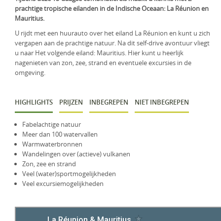
prachtige tropische eilanden in de Indische Oceaan: La Réunion en
KLM Preferred Partner
Uganda
Groepsreis
Mauritius.
Zambia
U rijdt met een huurauto over het eiland La Réunion en kunt u zich
vergapen aan de prachtige natuur. Na dit self-drive avontuur vliegt
Zimbabwe
u naar Het volgende eiland: Mauritius. Hier kunt u heerlijk
nagenieten van zon, zee, strand en eventuele excursies in de
Zuid-Afrika
omgeving.
HIGHLIGHTS
PRIJZEN
INBEGREPEN
NIET INBEGREPEN
Fabelachtige natuur
Meer dan 100 watervallen
Warmwaterbronnen
Wandelingen over (actieve) vulkanen
Zon, zee en strand
Veel (water)sportmogelijkheden
Veel excursiemogelijkheden