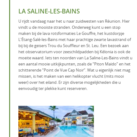
LA SALINE-LES-BAINS
U rijdt vandaag naar het u naar zuidwesten van Réunion. Hier
vindt u de mooiste stranden. Onderweg kunt u een stop
maken bij de lava rotsformaties Le Gouffre, het kustdorpje
L'Étang-Salé-les-Bains met haar prachtige zwarte lavastrand of
bij bij de geisers Trou du Souffleur en St. Leu. Een bezoek aan
het observatorium voor zeeschildpadden bij Kélonia is ook de
moeite waard. Iets ten noorden van La Saline-Les-Bains vindt u
een aantal mooie uitkijkpunten, zoals de “Piton Maïdo” en het
schitterende “Point de Vue Cap Noir”. Wat u eigenlijk niet mag
missen, is het maken van een helikopter vlucht (mits mooi
weer) over het eiland. Er zijn diverse mogelijkheden die u
eenvoudig ter plekke kunt reserveren.