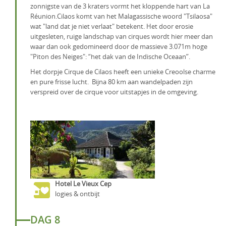
zonnigste van de 3 kraters vormt het kloppende hart van La
Réunion.Cilaos komt van het Malagassische woord "Tsilaosa"
wat "land dat je niet verlaat" betekent. Het door erosie
uitgesleten, ruige landschap van cirques wordt hier meer dan
waar dan ook gedomineerd door de massieve 3.071m hoge
"Piton des Neiges": “het dak van de Indische Oceaan”.
Het dorpje Cirque de Cilaos heeft een unieke Creoolse charme
en pure frisse lucht. Bijna 80 km aan wandelpaden zijn
verspreid over de cirque voor uitstapjes in de omgeving.
Hotel Le Vieux Cep
logies & ontbijt
DAG 8