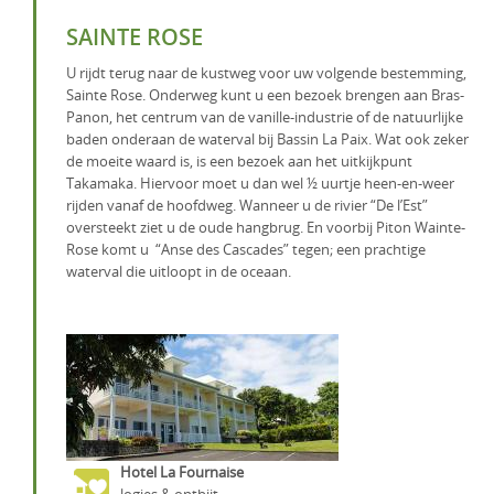
SAINTE ROSE
U rijdt terug naar de kustweg voor uw volgende bestemming,
Sainte Rose. Onderweg kunt u een bezoek brengen aan Bras-
Panon, het centrum van de vanille-industrie of de natuurlijke
baden onderaan de waterval bij Bassin La Paix. Wat ook zeker
de moeite waard is, is een bezoek aan het uitkijkpunt
Takamaka. Hiervoor moet u dan wel ½ uurtje heen-en-weer
rijden vanaf de hoofdweg. Wanneer u de rivier “De l’Est”
oversteekt ziet u de oude hangbrug. En voorbij Piton Wainte-
Rose komt u “Anse des Cascades” tegen; een prachtige
waterval die uitloopt in de oceaan.
Hotel La Fournaise