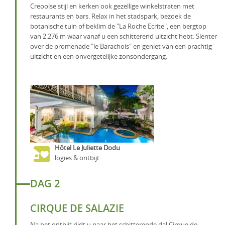
Creoolse stijl en kerken ook gezellige winkelstraten met
restaurants en bars. Relax in het stadspark, bezoek de
botanische tuin of beklim de "La Roche Ecrite", een bergtop
van 2.276 m waar vanaf u een schitterend uitzicht hebt. Slenter
over de promenade "le Barachois" en geniet van een prachtig
uitzicht en een onvergetelijke zonsondergang.
Hôtel Le Juliette Dodu
logies & ontbijt
DAG 2
CIRQUE DE SALAZIE
Na het ontbijt rijdt u naar het schitterende dal Cirque de