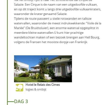
Salazie. Een Cirque is de naam van een uitgedoofde vulkaan,
en op dit traject komt u langs drie uitgedoofde vulkaankraters,
waaronder de krater genaamd Salazie.
Tijdens de route passeert u steile rotswanden en talloze
watervallen, waaronder de meest indrukwekkende: “Voile de la
Mariée” (De Bruidssluier), een enorme waterval opgesplitst in
meerdere kleine watervallen.U kunt hier prachtige
wandeltochten maken of een bezoek brengen aan Hell Bourg,
volgens de Fransen het mooiste dorpje van Frankrijk.
Hotel le Relais des Cimes
logies & ontbijt
DAG 3