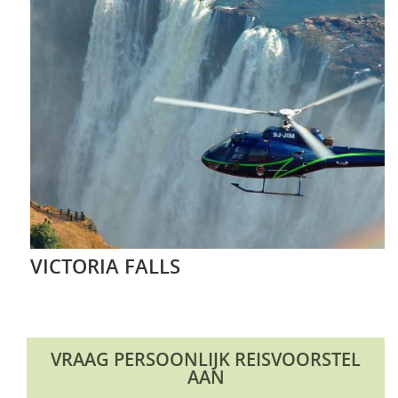
VICTORIA FALLS
VRAAG PERSOONLIJK REISVOORSTEL
AAN