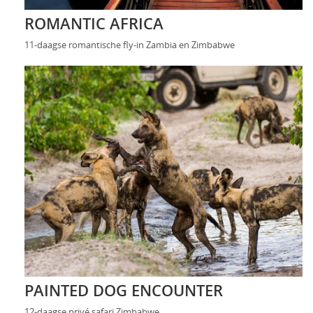
ROMANTIC AFRICA
11-daagse romantische fly-in Zambia en Zimbabwe
PAINTED DOG ENCOUNTER
12-daagse privé safari Zimbabwe