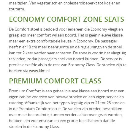
maaltijden. Van vegetarisch en cholesterolbeperkt tot kosjer en
zoutarm.
ECONOMY COMFORT ZONE SEATS
De Comfort stoel is bedoeld voor iedereen die Economy vliegt en
graag iets meer comfort wil aan boord. Het is géén nieuwe klasse,
maar een extra comfortabele keuze in Economy. De passagier
heeft hier 10 cm meer beenruimte en de rugleuning van de stoel
kan tot 2 keer verder naar achteren. De zone is voorin het vliegtuig
te vinden, zodat passagiers snel van boord kunnen. De service is
precies dezelfde als in de rest van Economy Class. De stoelen zijn te
boeken via
www.klm.nl
PREMIUM COMFORT CLASS
Premium Comfort is een geheel nieuwe klasse aan boord met een
eigen cabine voorzien van nieuwe stoelen en een eigen service en
catering. Afhankelijk van het type vliegtuig zijn er 21 tot 28 stoelen
in de Premium Comfortsectie. De stoelen zijn breder, beschikken
over meer beenruimte, kunnen verder achterover gezet worden,
hebben een voetensteun en een groter beeldscherm dan de
stoelen in de Economy Class.