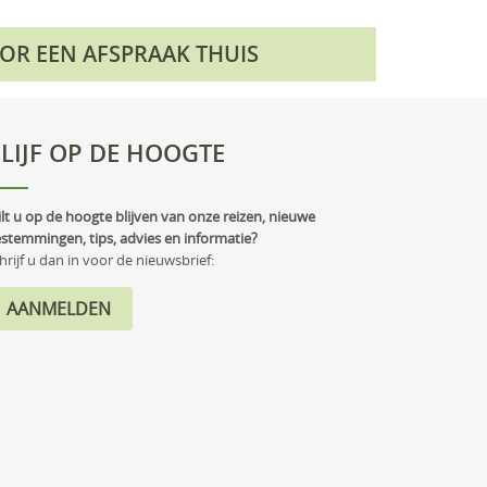
OOR EEN AFSPRAAK THUIS
LIJF OP DE HOOGTE
lt u op de hoogte blijven van onze reizen, nieuwe
stemmingen, tips, advies en informatie?
hrijf u dan in voor de nieuwsbrief: