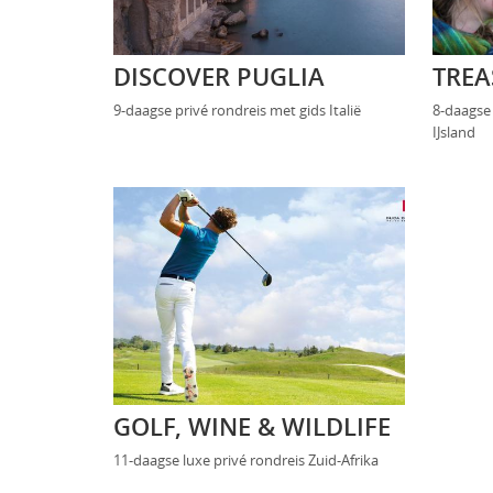
DISCOVER PUGLIA
TREA
9-daagse privé rondreis met gids Italië
8-daagse
IJsland
GOLF, WINE & WILDLIFE
11-daagse luxe privé rondreis Zuid-Afrika