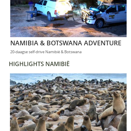
NAMIBIA & BOTSWANA ADVENTURE
20-daagse self-drive Namibië & Botswana
HIGHLIGHTS NAMIBIË