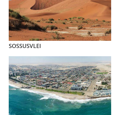
SOSSUSVLEI