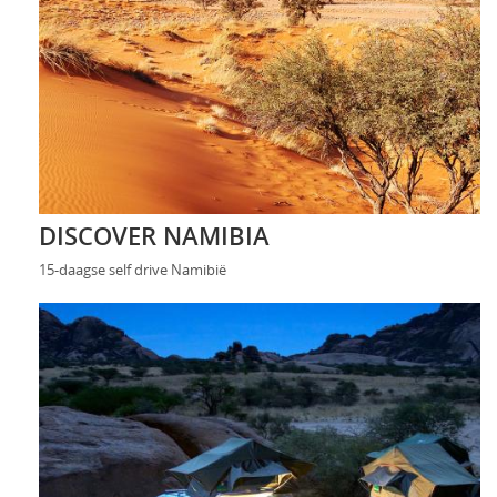
DISCOVER NAMIBIA
15-daagse self drive Namibië