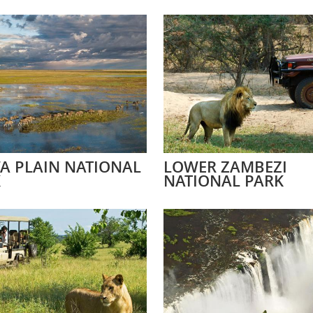
A PLAIN NATIONAL
LOWER ZAMBEZI
K
NATIONAL PARK