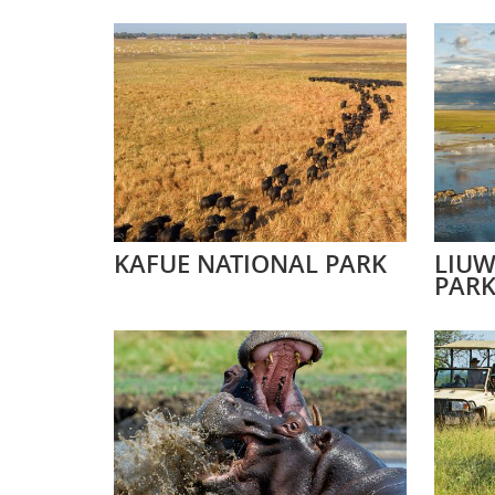
KAFUE NATIONAL PARK
LIUW
PAR