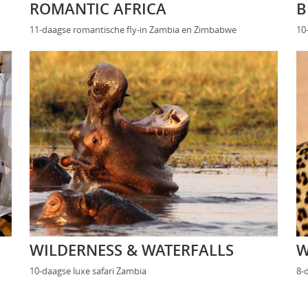
ROMANTIC AFRICA
B
11-daagse romantische fly-in Zambia en Zimbabwe
10
WILDERNESS & WATERFALLS
W
10-daagse luxe safari Zambia
8-