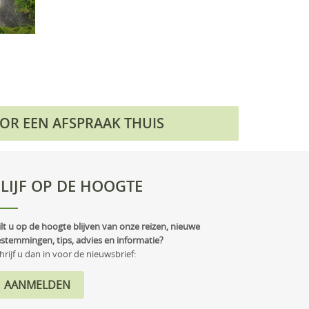
OOR EEN AFSPRAAK THUIS
LIJF OP DE HOOGTE
lt u op de hoogte blijven van onze reizen, nieuwe
stemmingen, tips, advies en informatie?
hrijf u dan in voor de nieuwsbrief: