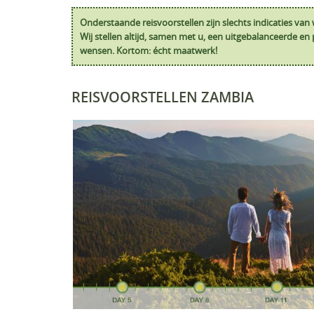
Onderstaande reisvoorstellen zijn slechts indicaties va
Wij stellen altijd, samen met u, een uitgebalanceerde e
wensen. Kortom: écht maatwerk!
REISVOORSTELLEN ZAMBIA