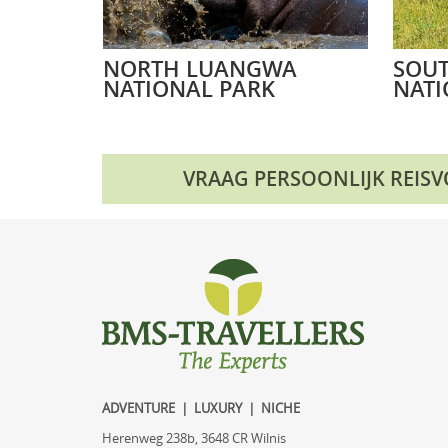
NORTH LUANGWA
SOU
NATIONAL PARK
NATI
VRAAG PERSOONLIJK REIS
ADVENTURE | LUXURY | NICHE
Herenweg 238b, 3648 CR Wilnis