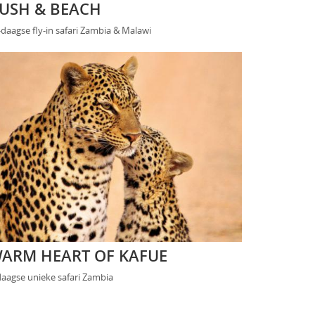
USH & BEACH
-daagse fly-in safari Zambia & Malawi
ARM HEART OF KAFUE
daagse unieke safari Zambia