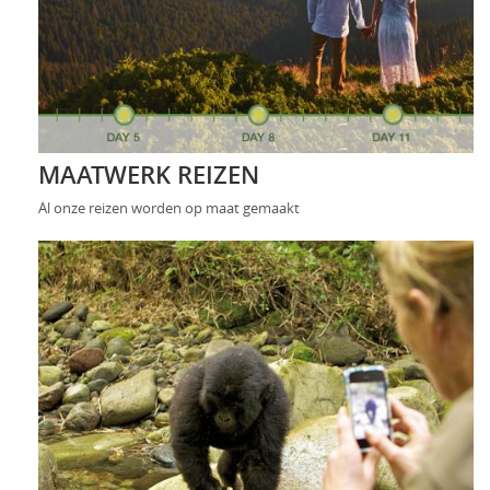
MAATWERK REIZEN
Al onze reizen worden op maat gemaakt