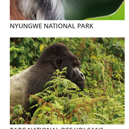
NYUNGWE NATIONAL PARK