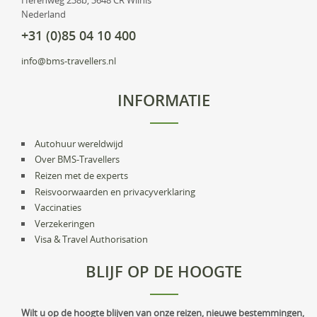
Herenweg 238b, 3648 CR Wilnis
Nederland
+31 (0)85 04 10 400
info@bms-travellers.nl
INFORMATIE
Autohuur wereldwijd
Over BMS-Travellers
Reizen met de experts
Reisvoorwaarden en privacyverklaring
Vaccinaties
Verzekeringen
Visa & Travel Authorisation
BLIJF OP DE HOOGTE
Wilt u op de hoogte blijven van onze reizen, nieuwe bestemmingen,