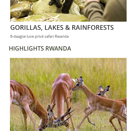
GORILLAS, LAKES & RAINFORESTS
8-daagse luxe privé safari Rwanda
HIGHLIGHTS RWANDA