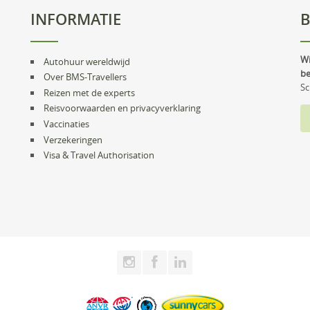
INFORMATIE
B
Wi
Autohuur wereldwijd
be
Over BMS-Travellers
Sc
Reizen met de experts
Reisvoorwaarden en privacyverklaring
Vaccinaties
Verzekeringen
Visa & Travel Authorisation