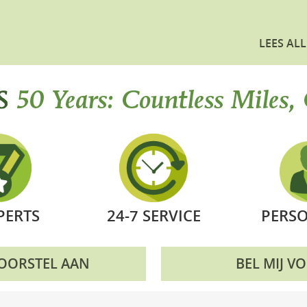
LEES ALL
PERTS
24-7 SERVICE
PERSO
VOORSTEL AAN
BEL MIJ V