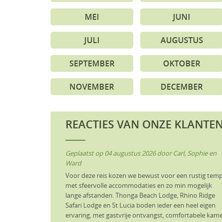
MEI
JUNI
JULI
AUGUSTUS
SEPTEMBER
OKTOBER
NOVEMBER
DECEMBER
REACTIES VAN ONZE KLANTE
Geplaatst op
04 augustus 2026
door
Carl, Sophie en
Ward
Voor deze reis kozen we bewust voor een rustig tem
met sfeervolle accommodaties en zo min mogelijk
lange afstanden. Thonga Beach Lodge, Rhino Ridge
Safari Lodge en St Lucia boden ieder een heel eigen
ervaring, met gastvrije ontvangst, comfortabele kam