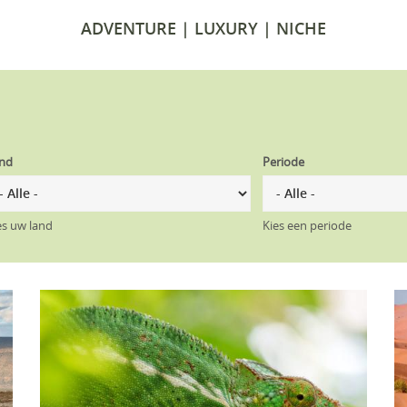
ADVENTURE | LUXURY | NICHE
nd
Periode
es uw land
Kies een periode