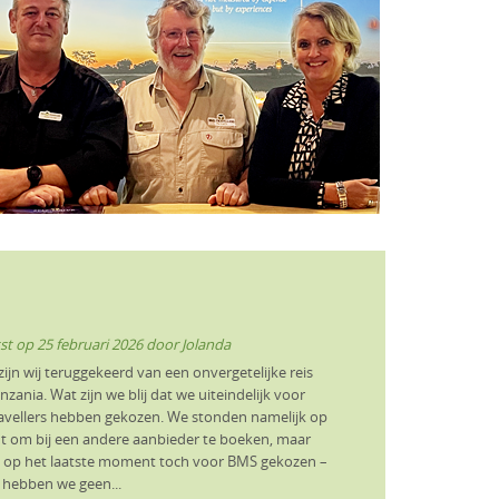
st op
25 februari 2026
door
Jolanda
zijn wij teruggekeerd van een onvergetelijke reis
zania. Wat zijn we blij dat we uiteindelijk voor
vellers hebben gekozen. We stonden namelijk op
t om bij een andere aanbieder te boeken, maar
op het laatste moment toch voor BMS gekozen –
 hebben we geen...