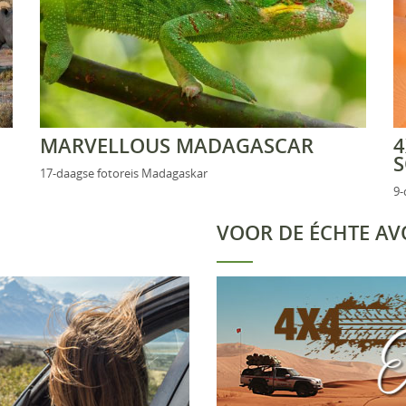
MARVELLOUS MADAGASCAR
4
17-daagse fotoreis Madagaskar
9-
VOOR DE ÉCHTE AV