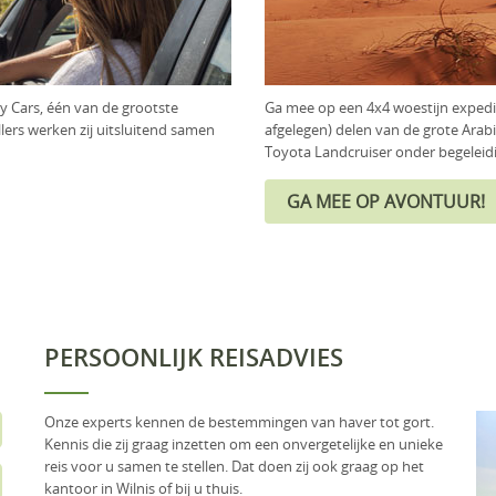
 Cars, één van de grootste
Ga mee op een 4x4 woestijn expedi
lers werken zij uitsluitend samen
afgelegen) delen van de grote Arabi
Toyota Landcruiser onder begeleid
PERSOONLIJK REISADVIES
Onze experts kennen de bestemmingen van haver tot gort.
Kennis die zij graag inzetten om een onvergetelijke en unieke
reis voor u samen te stellen. Dat doen zij ook graag op het
kantoor in Wilnis of bij u thuis.