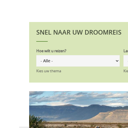
SNEL NAAR UW DROOMREIS
Hoe wilt u reizen?
La
Kies uw thema
Ki