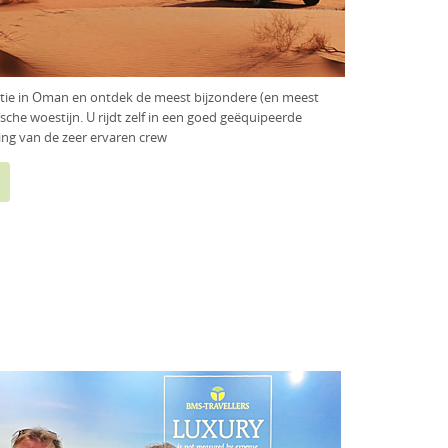
tie in Oman en ontdek de meest bijzondere (en meest
sche woestijn. U rijdt zelf in een goed geëquipeerde
ing van de zeer ervaren crew