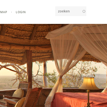
Zoeken
MAP
LOGIN