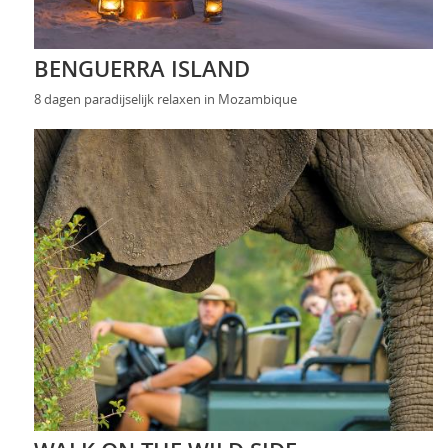
BENGUERRA ISLAND
8 dagen paradijselijk relaxen in Mozambique