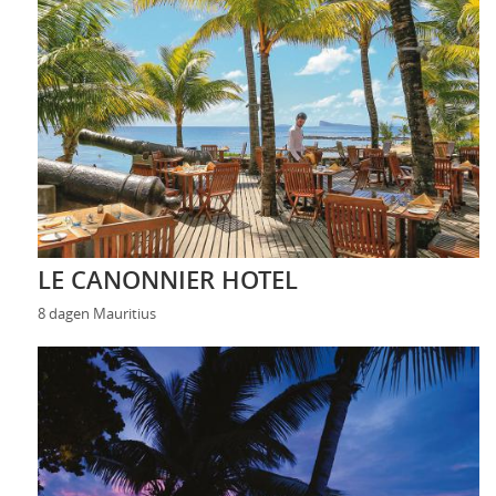
LE CANONNIER HOTEL
8 dagen Mauritius