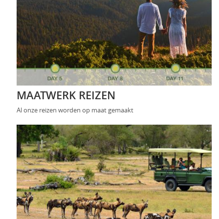
MAATWERK REIZEN
Al onze reizen worden op maat gemaakt