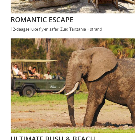
ROMANTIC ESCAPE
12-daagse luxe fly-in safari Zuid Tanzania + strand
ULTIMATE BUSH & BEACH