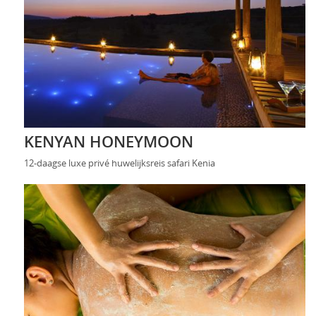
KENYAN HONEYMOON
12-daagse luxe privé huwelijksreis safari Kenia