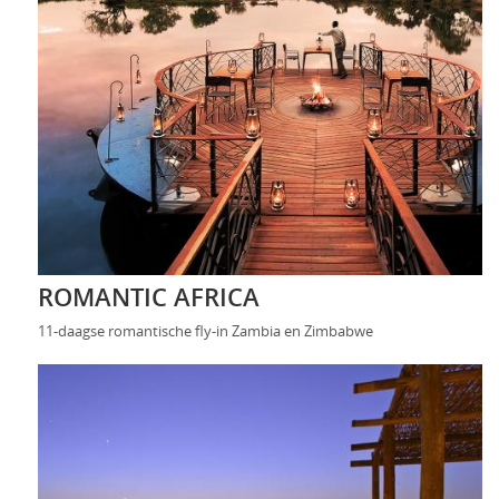
ROMANTIC AFRICA
11-daagse romantische fly-in Zambia en Zimbabwe