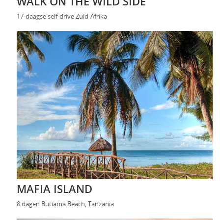
WALK ON THE WILD SIDE
17-daagse self-drive Zuid-Afrika
MAFIA ISLAND
8 dagen Butiama Beach, Tanzania