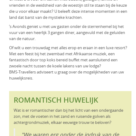
vrienden in de weidsheid van de woestijn stil te staan bij de keuze
die u voor elkaar maakt? U beleeft deze intense momenten in een
land dat barst van de mystieke krachten.
’s Avonds geniet u met uw gasten onder de sterrenhemel bij het
vuur van een heerlijk 3 gangen diner, aangevuld met de geluiden
van de natuur.
Of wilt u een trouwdag met alles erop en eraan in een luxe resort?
Met een feest bij het zwembad met Afrikaanse muziek, een
fantastisch door top koks bereid buffet met aansluitend een
zwoele nacht tussen de koele lakens van uw lodge?
BMS-Travellers adviseert u graag over de mogelijkheden van uw
huwelijksreis.
ROMANTISCH HUWELIJK
Wat is er romantischer dan bij het licht van een ondergaande
zon, met de voeten in het zand en ruisende golven als
achtergrondmuziek, elkaar eeuwige trouw te beloven?
"We waren erg onder de indruk van de