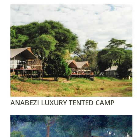
ANABEZI LUXURY TENTED CAMP