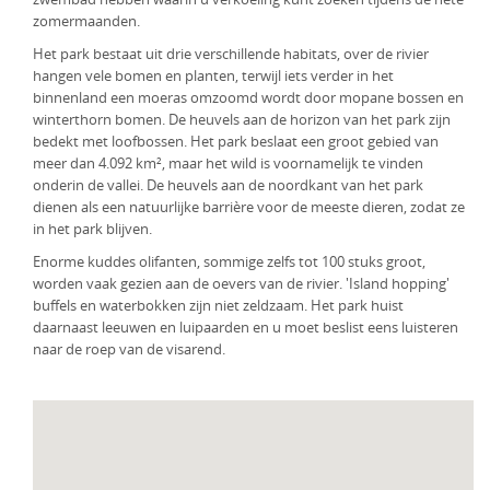
zomermaanden.
Het park bestaat uit drie verschillende habitats, over de rivier
hangen vele bomen en planten, terwijl iets verder in het
binnenland een moeras omzoomd wordt door mopane bossen en
winterthorn bomen. De heuvels aan de horizon van het park zijn
bedekt met loofbossen. Het park beslaat een groot gebied van
meer dan 4.092 km², maar het wild is voornamelijk te vinden
onderin de vallei. De heuvels aan de noordkant van het park
dienen als een natuurlijke barrière voor de meeste dieren, zodat ze
in het park blijven.
Enorme kuddes olifanten, sommige zelfs tot 100 stuks groot,
worden vaak gezien aan de oevers van de rivier. 'Island hopping'
buffels en waterbokken zijn niet zeldzaam. Het park huist
daarnaast leeuwen en luipaarden en u moet beslist eens luisteren
naar de roep van de visarend.