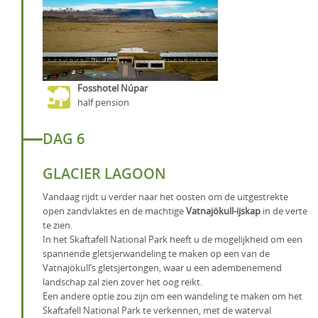
Fosshotel Núpar
half pension
DAG 6
GLACIER LAGOON
Vandaag rijdt u verder naar het oosten om de uitgestrekte
open zandvlaktes en de machtige
Vatnajökull-ijskap
in de verte
te zien.
In het Skaftafell National Park heeft u de mogelijkheid om een
spannende gletsjerwandeling te maken op een van de
Vatnajökull’s gletsjertongen, waar u een adembenemend
landschap zal zien zover het oog reikt.
Een andere optie zou zijn om een wandeling te maken om het
Skaftafell National Park te verkennen, met de waterval