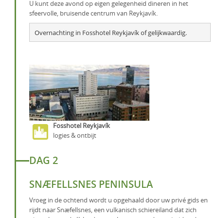
U kunt deze avond op eigen gelegenheid dineren in het
sfeervolle, bruisende centrum van Reykjavík.
Overnachting in Fosshotel Reykjavík of gelijkwaardig.
Fosshotel Reykjavík
logies & ontbijt
DAG 2
SNÆFELLSNES PENINSULA
Vroeg in de ochtend wordt u opgehaald door uw privé gids en
rijdt naar Snæfellsnes, een vulkanisch schiereiland dat zich