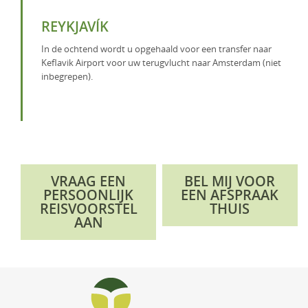
REYKJAVÍK
In de ochtend wordt u opgehaald voor een transfer naar
Keflavik Airport voor uw terugvlucht naar Amsterdam (niet
inbegrepen).
VRAAG EEN
BEL MIJ VOOR
PERSOONLIJK
EEN AFSPRAAK
REISVOORSTEL
THUIS
AAN