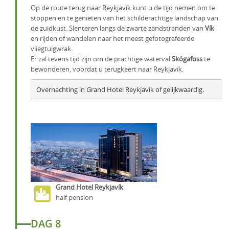
Op de route terug naar Reykjavík kunt u de tijd nemen om te
stoppen en te genieten van het schilderachtige landschap van
de zuidkust. Slenteren langs de zwarte zandstranden van
Vík
en rijden of wandelen naar het meest gefotografeerde
vliegtuigwrak.
Er zal tevens tijd zijn om de prachtige waterval
Skógafoss
te
bewonderen, voordat u terugkeert naar Reykjavík.
Overnachting in Grand Hotel Reykjavík of gelijkwaardig.
Grand Hotel Reykjavík
half pension
DAG 8