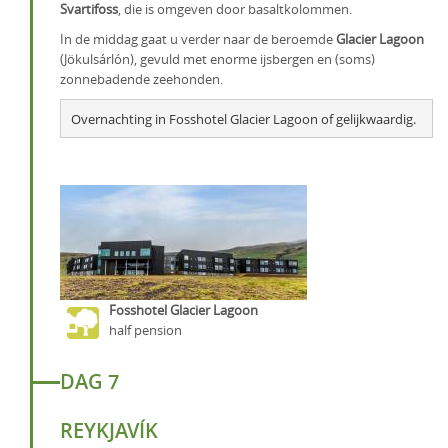
Svartifoss
, die is omgeven door basaltkolommen.
In de middag gaat u verder naar de beroemde
Glacier Lagoon
(Jökulsárlón), gevuld met enorme ijsbergen en (soms)
zonnebadende zeehonden.
Overnachting in Fosshotel Glacier Lagoon of gelijkwaardig.
Fosshotel Glacier Lagoon
half pension
DAG 7
REYKJAVÍK