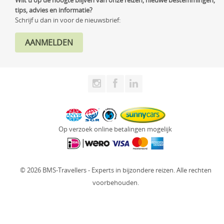
Wilt u op de hoogte blijven van onze reizen, nieuwe bestemmingen,
tips, advies en informatie?
Schrijf u dan in voor de nieuwsbrief:
Op verzoek online betalingen mogelijk
© 2026 BMS-Travellers - Experts in bijzondere reizen. Alle rechten
voorbehouden.
Website: Fly Webservices