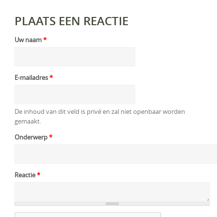
PLAATS EEN REACTIE
Uw naam
*
E-mailadres
*
De inhoud van dit veld is privé en zal niet openbaar worden
gemaakt.
Onderwerp
*
Reactie
*