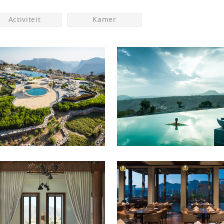
Activiteit
Kamer