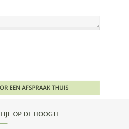
OOR EEN AFSPRAAK THUIS
LIJF OP DE HOOGTE