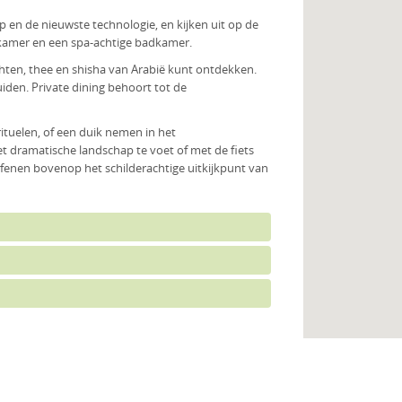
en de nieuwste technologie, en kijken uit op de
dkamer en een spa-achtige badkamer.
chten, thee en shisha van Arabië kunt ontdekken.
uiden. Private dining behoort tot de
tuelen, of een duik nemen in het
t dramatische landschap te voet of met de fiets
fenen bovenop het schilderachtige uitkijkpunt van