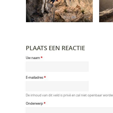
PLAATS EEN REACTIE
Uw naam
*
E-mailadres
*
De inhoud van dit veld is privé en zal niet openbaar word
Onderwerp
*