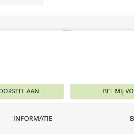
VOORSTEL AAN
BEL MIJ V
INFORMATIE
B