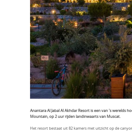
Anantara Al Jabal Al Akhdar Resort is een van 's werelds h
Mountain, op 2 uur rijden landinwaarts van Muscat.
Het resort bestaat uit 82 kamers met uitzicht op de canyo