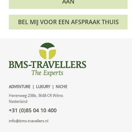
AAN
BEL MIJ VOOR EEN AFSPRAAK THUIS
ADVENTURE | LUXURY | NICHE
Herenweg 238b, 3648 CR Wilnis
Nederland
+31 (0)85 04 10 400
info@bms-travellers.nl