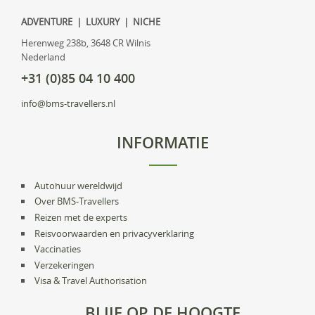
ADVENTURE | LUXURY | NICHE
Herenweg 238b, 3648 CR Wilnis
Nederland
+31 (0)85 04 10 400
info@bms-travellers.nl
INFORMATIE
Autohuur wereldwijd
Over BMS-Travellers
Reizen met de experts
Reisvoorwaarden en privacyverklaring
Vaccinaties
Verzekeringen
Visa & Travel Authorisation
BLIJF OP DE HOOGTE