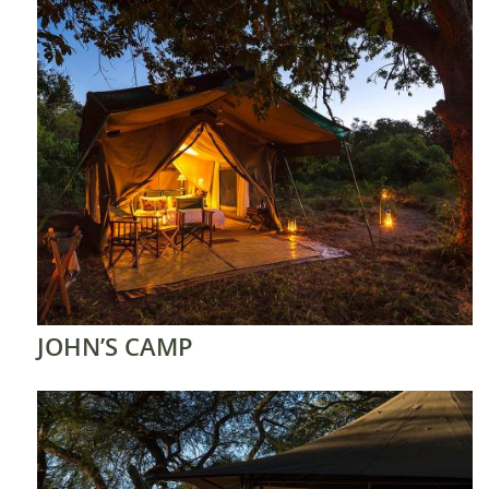
JOHN’S CAMP