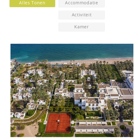
Alles Tonen
Accommodatie
Activiteit
Kamer