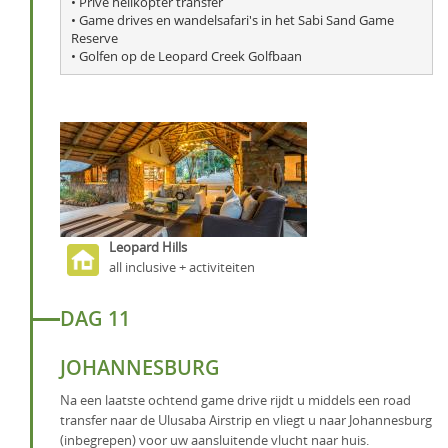
• Privé helikopter transfer

• Game drives en wandelsafari's in het Sabi Sand Game 
Reserve

• Golfen op de Leopard Creek Golfbaan
Leopard Hills
all inclusive + activiteiten
DAG 11
JOHANNESBURG
Na een laatste ochtend game drive rijdt u middels een road
transfer naar de Ulusaba Airstrip en vliegt u naar Johannesburg
(inbegrepen) voor uw aansluitende vlucht naar huis.