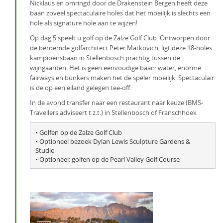
Nicklaus en omringd door de Drakenstein Bergen heeft deze
baan zoveel spectaculaire holes dat het moeilijk is slechts een
hole als signature hole aan te wijzen!
Op dag 5 speelt u golf op de Zalze Golf Club. Ontworpen door
de beroemde golfarchitect Peter Matkovich, ligt deze 18-holes
kampioensbaan in Stellenbosch prachtig tussen de
wijngaarden. Het is geen eenvoudige baan: water, enorme
fairways en bunkers maken het de speler moeilijk. Spectaculair
is de op een eiland gelegen tee-off.
In de avond transfer naar een restaurant naar keuze (BMS-
Travellers adviseert t.z.t.) in Stellenbosch of Franschhoek
• Golfen op de Zalze Golf Club

• Optioneel bezoek Dylan Lewis Sculpture Gardens & 
Studio

• Optioneel: golfen op de Pearl Valley Golf Course