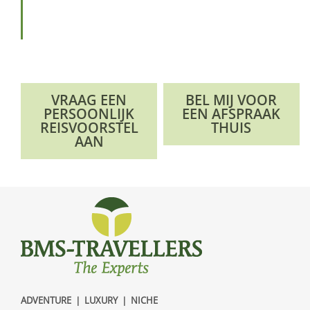
VRAAG EEN
BEL MIJ VOOR
PERSOONLIJK
EEN AFSPRAAK
REISVOORSTEL
THUIS
AAN
ADVENTURE | LUXURY | NICHE