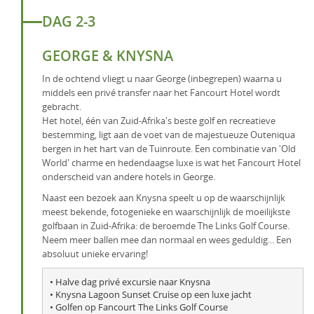
DAG 2-3
GEORGE & KNYSNA
In de ochtend vliegt u naar George (inbegrepen) waarna u
middels een privé transfer naar het Fancourt Hotel wordt
gebracht.
Het hotel, één van Zuid-Afrika's beste golf en recreatieve
bestemming, ligt aan de voet van de majestueuze Outeniqua
bergen in het hart van de Tuinroute. Een combinatie van 'Old
World' charme en hedendaagse luxe is wat het Fancourt Hotel
onderscheid van andere hotels in George.
Naast een bezoek aan Knysna speelt u op de waarschijnlijk
meest bekende, fotogenieke en waarschijnlijk de moeilijkste
golfbaan in Zuid-Afrika: de beroemde The Links Golf Course.
Neem meer ballen mee dan normaal en wees geduldig... Een
absoluut unieke ervaring!
• Halve dag privé excursie naar Knysna

• Knysna Lagoon Sunset Cruise op een luxe jacht

​• Golfen op Fancourt The Links Golf Course