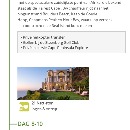
met de spectaculaire zuidelijkste punt van Afrika, die bekend
staat als de 'Fairest Cape'. Uw chauffeur rijdt naar het
pinguïnstrand Boulders Beach, Kaap de Goede
Hoop, Chapmans Peak en Hout Bay, waar u op verzoek
een boottocht naar Seal Island kunt maken.
• Privé helikopter transfer

• Golfen bij de Steenberg Golf Club

21 Nettleton
logies & ontbijt
DAG 8-10