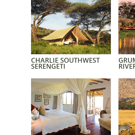
CHARLIE SOUTHWEST
GRUM
SERENGETI
RIVE