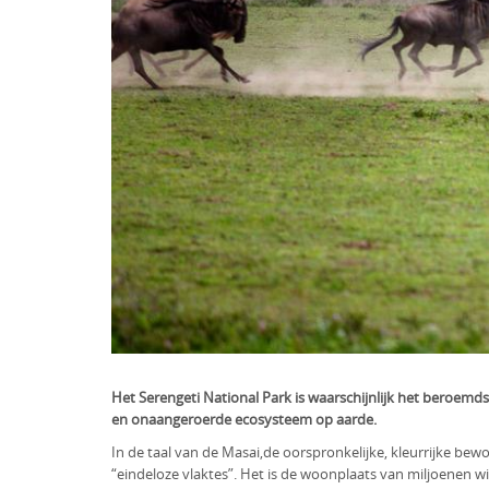
Het Serengeti National Park is waarschijnlijk het beroemd
en onaangeroerde ecosysteem op aarde.
In de taal van de Masai,de oorspronkelijke, kleurrijke be
“eindeloze vlaktes”. Het is de woonplaats van miljoenen w