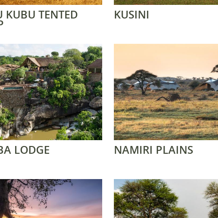
 KUBU TENTED
KUSINI
P
BA LODGE
NAMIRI PLAINS