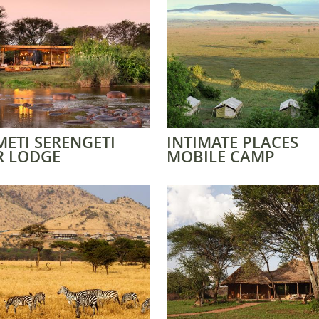
ETI SERENGETI
INTIMATE PLACES
R LODGE
MOBILE CAMP