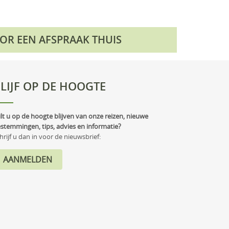
OOR EEN AFSPRAAK THUIS
LIJF OP DE HOOGTE
lt u op de hoogte blijven van onze reizen, nieuwe
stemmingen, tips, advies en informatie?
hrijf u dan in voor de nieuwsbrief: