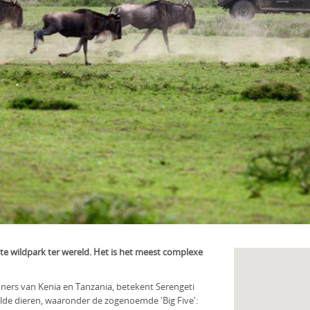
ste wildpark ter wereld. Het is het meest complexe
woners van Kenia en Tanzania, betekent Serengeti
ilde dieren, waaronder de zogenoemde 'Big Five':