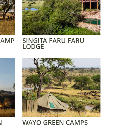
 CAMP
SINGITA FARU FARU
LODGE
N
WAYO GREEN CAMPS