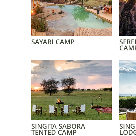
SAYARI CAMP
SERE
CAM
SINGITA SABORA
SING
TENTED CAMP
LOD