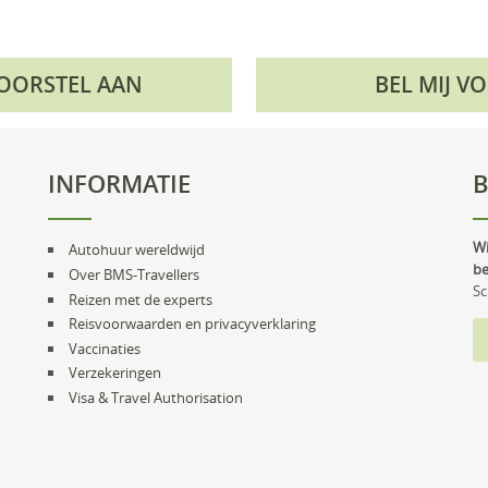
VOORSTEL AAN
BEL MIJ V
INFORMATIE
B
Wi
Autohuur wereldwijd
be
Over BMS-Travellers
Sc
Reizen met de experts
Reisvoorwaarden en privacyverklaring
Vaccinaties
Verzekeringen
Visa & Travel Authorisation