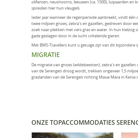
olifanten, neushoorns, leeuwen (ca. 1500), luipaarden en b
spreiden hier hun vleugels.
Ieder jaar wanneer de regenperiode aanbreekt, vindt één d
twee miljoen gnoes, zebra's en gazellen, gedreven door ee
zoek naar plekken met vers gras en water. In hun kielzog
gade geslagen door in de lucht cirkelende gieren.
Met BMS-Travellers kunt u getuige zijn van dit bijzondere
MIGRATIE
De migratie van gnoes (wildebeesten), zebra's en gazellen vi
van de Serengeti droog wordt, trekken ongeveer 1,5 miljoe
graslanden van de Serengeti richting Masai Mara in Kenia 
ONZE TOPACCOMMODATIES SERENG