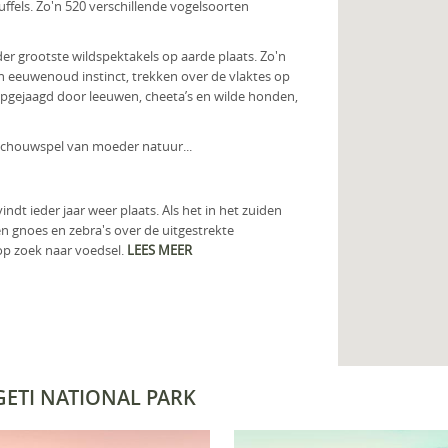
uffels. Zo'n 520 verschillende vogelsoorten
er grootste wildspektakels op aarde plaats. Zo'n
n eeuwenoud instinct, trekken over de vlaktes op
 opgejaagd door leeuwen, cheeta’s en wilde honden,
 schouwspel van moeder natuur...
ndt ieder jaar weer plaats. Als het in het zuiden
n gnoes en zebra's over de uitgestrekte
op zoek naar voedsel.
LEES MEER
ETI NATIONAL PARK