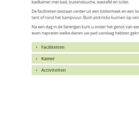
badkamer met bad, buitendouche, wastafel en toilet.
De faciliteiten bestaan verder uit een bibliotheek en een l
tent of rond het kampvuur. Bush picknicks kunnen op ver
Na een dag in de Serengeti kunt u onder het genot van ee
even napraten welke dieren uw pad vandaag hebben gekrui
Faciliteiten
Kamer
Activiteiten