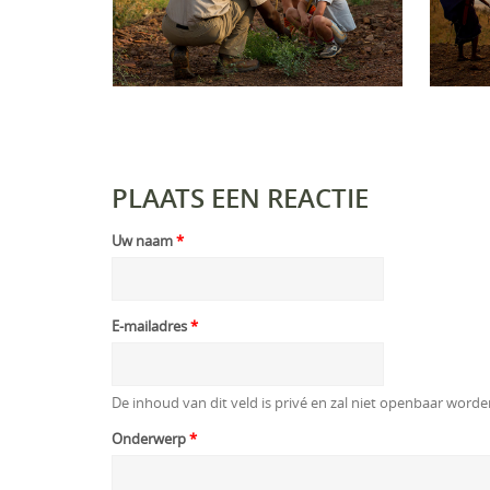
PLAATS EEN REACTIE
Uw naam
*
E-mailadres
*
De inhoud van dit veld is privé en zal niet openbaar word
Onderwerp
*