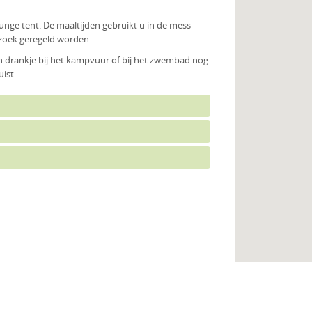
ounge tent. De maaltijden gebruikt u in de mess
zoek geregeld worden.
n drankje bij het kampvuur of bij het zwembad nog
st...