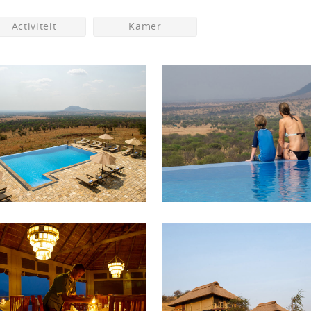
Activiteit
Kamer