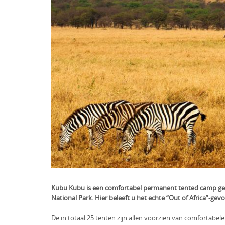
Kubu Kubu is een comfortabel permanent tented camp gele
National Park. Hier beleeft u het echte “Out of Africa”-gevo
De in totaal 25 tenten zijn allen voorzien van comfortabel