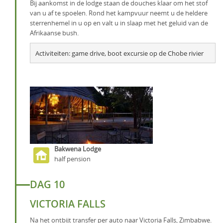
Bij aankomst in de lodge staan de douches klaar om het stof
van u af te spoelen. Rond het kampvuur neemt u de heldere
sterrenhemel in u op en valt u in slaap met het geluid van de
Afrikaanse bush.
Activiteiten: g
ame drive, boot excursie op de Chobe rivier
Bakwena Lodge
half pension
DAG 10
VICTORIA FALLS
Na het ontbijt transfer per auto naar Victoria Falls, Zimbabwe.