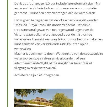
De rit duurt ongeveer 2,5 uur inclusief grensformaliteiten. Na
aankomst in Victoria Falls wordt u naar uw accommodatie
gebracht. U kunt een bezoek brengen aan de watervallen.
Het is goed te begrijpen dat de lokale bevolking dit wonder
"Mosi-oa-Tunya" (rook die dondert) noemt. Het dikke
tropische struikgewas van het regenwoud tegenover de
Victoria watervallen wordt gevoed door de mist van de
watervallen. U maakt een wandeltocht door het bos maken en
kunt genieten van verschillende uitkijkpunten op de
watervallen.
Maar er is veel meer te doen. Wat denkt u van de spectaculaire
watersporten zoals raften en riverboarden, of een
adembenemende ‘flight of the Angels’ per helicopter of
vliegtuig over de watervallen?
Activiteiten zijn niet inbegrepen.