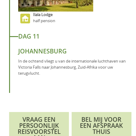
Ilala Lodge
half pension
DAG 11
JOHANNESBURG
In de ochtend vliegt u van de internationale luchthaven van
Victoria Falls naar Johannesburg, Zuid-Afrika voor uw
terugvlucht.
VRAAG EEN
BEL MIJ VOOR
PERSOONLIJK
EEN AFSPRAAK
REISVOORSTEL
THUIS