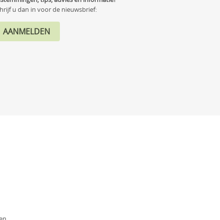
hrijf u dan in voor de nieuwsbrief:
en.