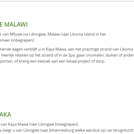
E MALAWI
gt van Mfuwe via Lillongwe, Malawi naar Likoma Island in het
meer (inbegrepen).
ende dagen verblijft u in Kaya Mawa, aan het prachtige strand van Likoma 
 heerlijk relaxen op het strand of in de Spa, gaan snorkelen, duiken of ande
porten, of breng een bezoek aan een lokaal project of dorp.
AKA
 van Kaya Mawa naar Lilongwe (inbegrepen).
 vliegt u van Lilongwe naar Johannesburg welke aansluit op uw terugvlucht 