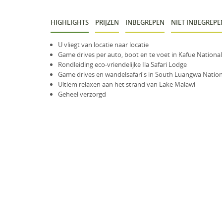
HIGHLIGHTS
PRIJZEN
INBEGREPEN
NIET INBEGREPE
U vliegt van locatie naar locatie
Game drives per auto, boot en te voet in Kafue National
Rondleiding eco-vriendelijke Ila Safari Lodge
Game drives en wandelsafari's in South Luangwa Nation
Ultiem relaxen aan het strand van Lake Malawi
Geheel verzorgd