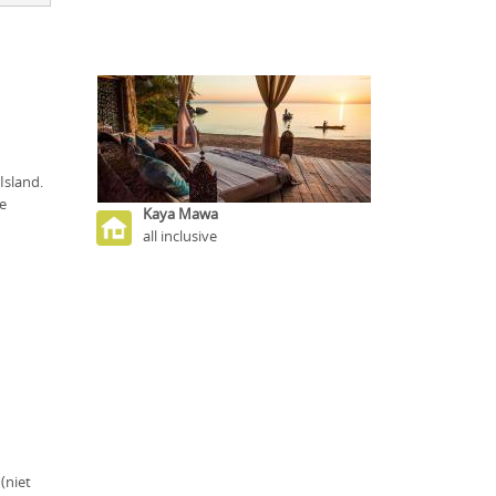
Island.
re
Kaya Mawa
all inclusive
(niet