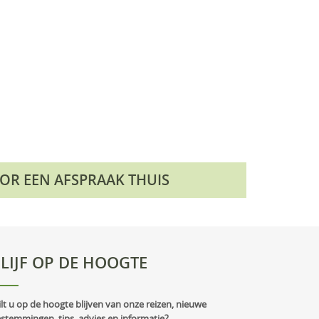
OOR EEN AFSPRAAK THUIS
LIJF OP DE HOOGTE
lt u op de hoogte blijven van onze reizen, nieuwe
stemmingen, tips, advies en informatie?