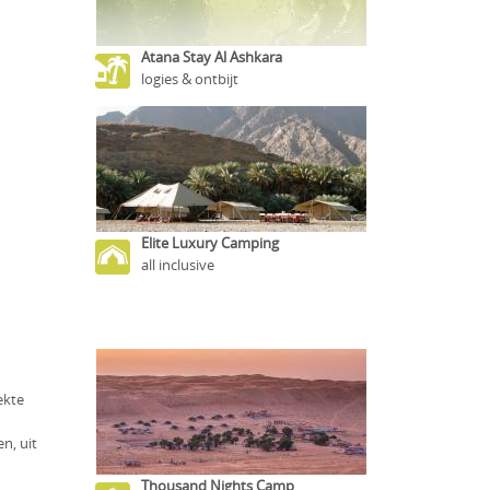
Atana Stay Al Ashkara
logies & ontbijt
Elite Luxury Camping
all inclusive
ekte
n, uit
Thousand Nights Camp