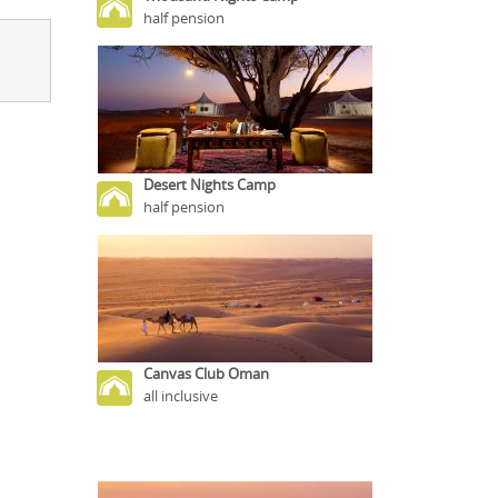
half pension
Desert Nights Camp
half pension
Canvas Club Oman
all inclusive