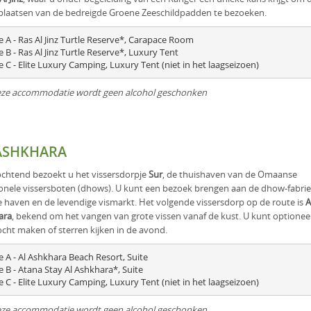
laatsen van de bedreigde Groene Zeeschildpadden te bezoeken.
e A - Ras Al Jinz Turtle Reserve*, Carapace Room

 B - Ras Al Jinz Turtle Reserve*, Luxury Tent

e C - Elite Luxury Camping, Luxury Tent (niet in het laagseizoen)
eze accommodatie wordt geen alcohol geschonken
ASHKHARA
ochtend bezoekt u het vissersdorpje
Sur
, de thuishaven van de Omaanse
ionele vissersboten (dhows). U kunt een bezoek brengen aan de dhow-fabrie
 haven en de levendige vismarkt. Het volgende vissersdorp op de route is
A
ara
, bekend om het vangen van grote vissen vanaf de kust. U kunt optionee
cht maken of sterren kijken in de avond.
e A - Al Ashkhara Beach Resort, Suite

e B - Atana Stay Al Ashkhara*, Suite

eze accommodatie wordt geen alcohol geschonken