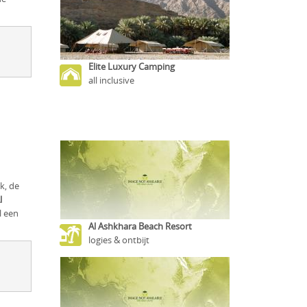
Elite Luxury Camping
all inclusive
k, de
l
l een
Al Ashkhara Beach Resort
logies & ontbijt