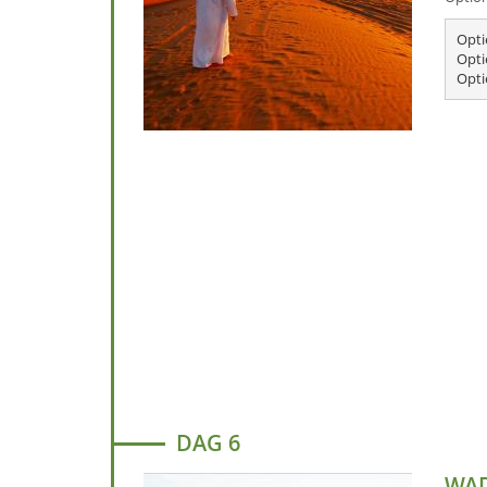
Opti
Opti
DAG 6
WAD